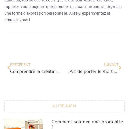
bandeau, top ou cache-cou ? Quelle que soit votre préférence,
rappelez-vous toujours que la mode n’est pas une contrainte, mais
une forme d’expression personnelle. Allez-y, expérimentez et
amusez-vous !
PRÉCÉDENT
SUIVANT
Comprendre la créatinine : le marqueur vital de la fonction rénale
L’Art de porter le short en cuir en hiver: 5 conseils pour les Femmes
A LIRE AUSSI
Comment soigner une bronchite
?