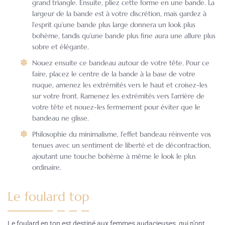
grand triangle. Ensuite, pliez cette forme en une bande. La
largeur de la bande est à votre discrétion, mais gardez à
l’esprit qu’une bande plus large donnera un look plus
bohème, tandis qu’une bande plus fine aura une allure plus
sobre et élégante.
Nouez ensuite ce bandeau autour de votre tête. Pour ce
faire, placez le centre de la bande à la base de votre
nuque, amenez les extrémités vers le haut et croisez-les
sur votre front. Ramenez les extrémités vers l’arrière de
votre tête et nouez-les fermement pour éviter que le
bandeau ne glisse.
Philosophie du minimalisme, l’effet bandeau réinvente vos
tenues avec un sentiment de liberté et de décontraction,
ajoutant une touche bohème à même le look le plus
ordinaire.
Le foulard top
Le foulard en top est destiné aux femmes audacieuses, qui n’ont