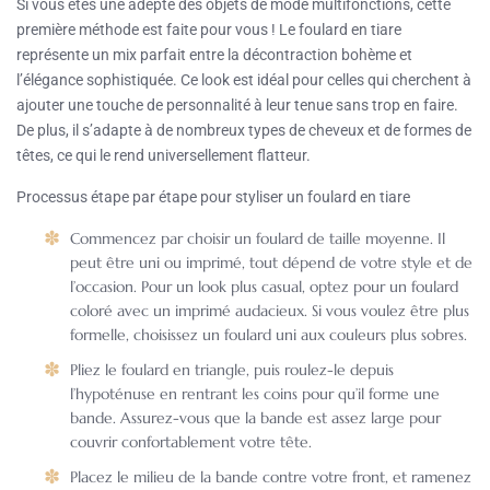
Si vous êtes une adepte des objets de mode multifonctions, cette
première méthode est faite pour vous ! Le foulard en tiare
représente un mix parfait entre la décontraction bohème et
l’élégance sophistiquée. Ce look est idéal pour celles qui cherchent à
ajouter une touche de personnalité à leur tenue sans trop en faire.
De plus, il s’adapte à de nombreux types de cheveux et de formes de
têtes, ce qui le rend universellement flatteur.
Processus étape par étape pour styliser un foulard en tiare
Commencez par choisir un foulard de taille moyenne. Il
peut être uni ou imprimé, tout dépend de votre style et de
l’occasion. Pour un look plus casual, optez pour un foulard
coloré avec un imprimé audacieux. Si vous voulez être plus
formelle, choisissez un foulard uni aux couleurs plus sobres.
Pliez le foulard en triangle, puis roulez-le depuis
l’hypoténuse en rentrant les coins pour qu’il forme une
bande. Assurez-vous que la bande est assez large pour
couvrir confortablement votre tête.
Placez le milieu de la bande contre votre front, et ramenez