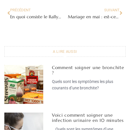
PRÉCÉDENT
SUIVANT
En quoi consiste le Rallye des Gazelles Aïcha du Maroc ?
Mariage en mai : est-ce le meilleur choix pour la mariée ?
A LIRE AUSSI
Comment soigner une bronchite
?
Quels sont les symptômes les plus
courants d’une bronchite?
Voici comment soigner une
infection urinaire en 10 minutes
Quels sont les symptômes d’une