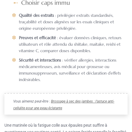
Choisir caps immu
Qualité des extraits
: privilégier extraits standardisés,
traçabilité et doses alignées sur les essais cliniques et
origine européenne privilégiée.
Preuves et efficacité
: évaluer données cliniques, retours
utilisateurs et rôle attendu du shiitake, maitake, reishi et
vitamine C, comparer doses disponibles.
Sécurité et interactions
: vérifier allergies, interactions
médicamenteuses, avis médical pour grossesse ou
immunosuppresseurs, surveillance et déclaration d’effets
indésirables.
Vous aimerez peut-être :
Brossage à sec des jambes : l’astuce anti-
cellulite pour une peau éclatante
Une matinée où la fatigue colle aux épaules peut suffire à
questionner vos routines santé. La saison froide rappelle la fragilité