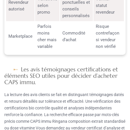
Revendeur
ponctuelles et
selon
statut
autorisé
conseils
promo
revendeur
personnalisés
Parfois
Risque
moins
Commodité
contrefaçon
Marketplace
cher mais
d’achat
si vendeur
variable
non vérifié
Les avis témoignages certifications et
éléments SEO utiles pour décider d’acheter
CAPS immu.
La lecture des avis clients se fait en distinguant témoignages datés
et retours détaillés sur tolérance et efficacité. Une vérification des
certifications bio contrôle qualité et analyses indépendantes
renforce la confiance. La recherche efficace passe par mots-clés
précis comme CAPS immu Ringana composition extrait standardisé
ou dose vitamine Vous demandez au vendeur certificat d’analyse et