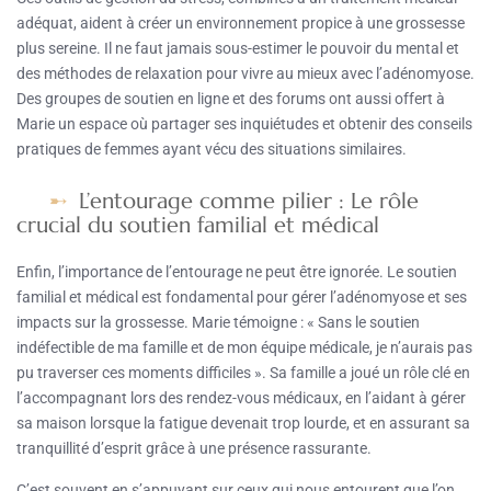
adéquat, aident à créer un environnement propice à une grossesse
plus sereine. Il ne faut jamais sous-estimer le pouvoir du mental et
des méthodes de relaxation pour vivre au mieux avec l’adénomyose.
Des groupes de soutien en ligne et des forums ont aussi offert à
Marie un espace où partager ses inquiétudes et obtenir des conseils
pratiques de femmes ayant vécu des situations similaires.
L’entourage comme pilier : Le rôle
crucial du soutien familial et médical
Enfin, l’importance de l’entourage ne peut être ignorée. Le soutien
familial et médical est fondamental pour gérer l’adénomyose et ses
impacts sur la grossesse. Marie témoigne : « Sans le soutien
indéfectible de ma famille et de mon équipe médicale, je n’aurais pas
pu traverser ces moments difficiles ». Sa famille a joué un rôle clé en
l’accompagnant lors des rendez-vous médicaux, en l’aidant à gérer
sa maison lorsque la fatigue devenait trop lourde, et en assurant sa
tranquillité d’esprit grâce à une présence rassurante.
C’est souvent en s’appuyant sur ceux qui nous entourent que l’on