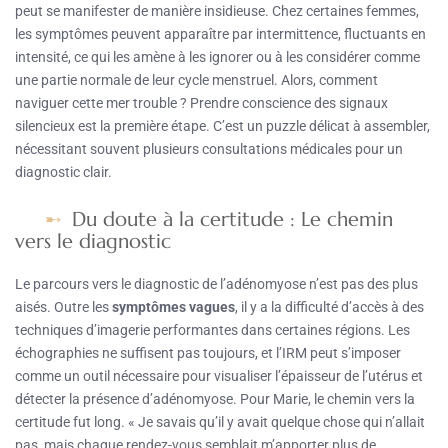
peut se manifester de manière insidieuse. Chez certaines femmes,
les symptômes peuvent apparaître par intermittence, fluctuants en
intensité, ce qui les amène à les ignorer ou à les considérer comme
une partie normale de leur cycle menstruel. Alors, comment
naviguer cette mer trouble ? Prendre conscience des signaux
silencieux est la première étape. C’est un puzzle délicat à assembler,
nécessitant souvent plusieurs consultations médicales pour un
diagnostic clair.
Du doute à la certitude : Le chemin
vers le diagnostic
Le parcours vers le diagnostic de l’adénomyose n’est pas des plus
aisés. Outre les
symptômes vagues
, il y a la difficulté d’accès à des
techniques d’imagerie performantes dans certaines régions. Les
échographies ne suffisent pas toujours, et l’IRM peut s’imposer
comme un outil nécessaire pour visualiser l’épaisseur de l’utérus et
détecter la présence d’adénomyose. Pour Marie, le chemin vers la
certitude fut long. « Je savais qu’il y avait quelque chose qui n’allait
pas, mais chaque rendez-vous semblait m’apporter plus de