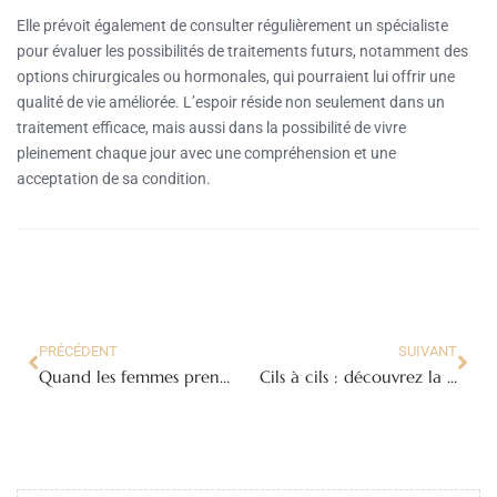
Elle prévoit également de consulter régulièrement un spécialiste
pour évaluer les possibilités de traitements futurs, notamment des
options chirurgicales ou hormonales, qui pourraient lui offrir une
qualité de vie améliorée. L’espoir réside non seulement dans un
traitement efficace, mais aussi dans la possibilité de vivre
pleinement chaque jour avec une compréhension et une
acceptation de sa condition.
PRÉCÉDENT
SUIVANT
Quand les femmes prennent le volant : l’aventure du rallye des gazelles !
Cils à cils : découvrez la métamorphose avant-après qui va vous étonner !