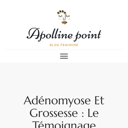
Adénomyose Et
Grossesse : Le
Témoignage