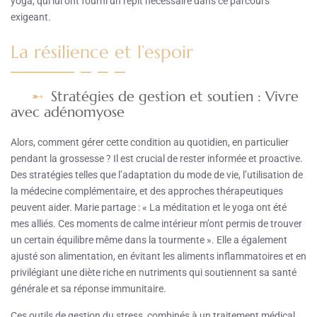
yoga, qui lui ont fourni un répit nécessaire dans ce parcours
exigeant.
La résilience et l’espoir
Stratégies de gestion et soutien : Vivre
avec adénomyose
Alors, comment gérer cette condition au quotidien, en particulier
pendant la grossesse ? Il est crucial de rester informée et proactive.
Des stratégies telles que l’adaptation du mode de vie, l’utilisation de
la médecine complémentaire, et des approches thérapeutiques
peuvent aider. Marie partage : « La méditation et le yoga ont été
mes alliés. Ces moments de calme intérieur m’ont permis de trouver
un certain équilibre même dans la tourmente ». Elle a également
ajusté son alimentation, en évitant les aliments inflammatoires et en
privilégiant une diète riche en nutriments qui soutiennent sa santé
générale et sa réponse immunitaire.
Ces outils de gestion du stress, combinés à un traitement médical