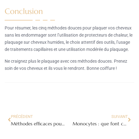
Conclusion
Pour résumer, les cinq méthodes douces pour plaquer vos cheveux
sans les endommager sont l’utilisation de protecteurs de chaleur, le
plaquage sur cheveux humides, le choix attentif des outils, l’usage
de traitements capillaires et une utilisation modérée du plaquage.
Ne craignez plus le plaquage avec ces méthodes douces. Prenez
soin de vos cheveux et ils vous le rendront. Bonne coiffure !
PRÉCÉDENT
SUIVANT
Méthodes efficaces pour les femmes pour garder leurs chaussures en toile comme neuves
Monocytes : que font ces cellules clés de notre système immunitaire ?