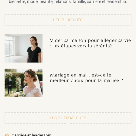
bien-être, mode, beauté, relations, famille, carrière et leadership.
LES PLUS LUES
Vider sa maison pour alléger sa vie
: les étapes vers la sérénité
Mariage en mai : est-ce le
meilleur choix pour la mariée ?
LES THÉMATIQUES
Carrière et leadership